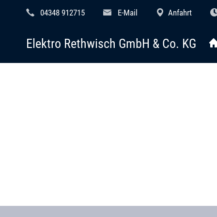
04348 912715
E-Mail
Anfahrt
Elektro Rethwisch GmbH & Co. KG