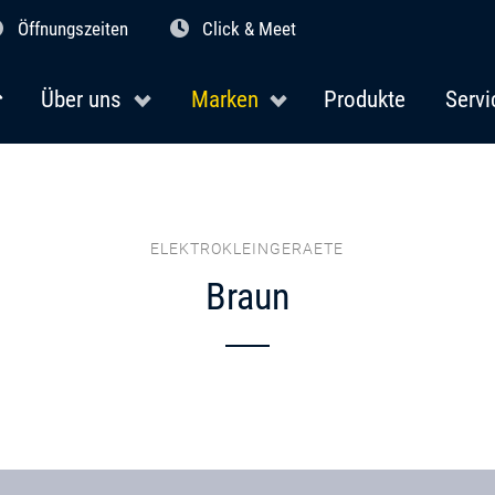
Öffnungszeiten
Click & Meet
Über uns
Marken
Produkte
Servi
ELEKTROKLEINGERAETE
Braun