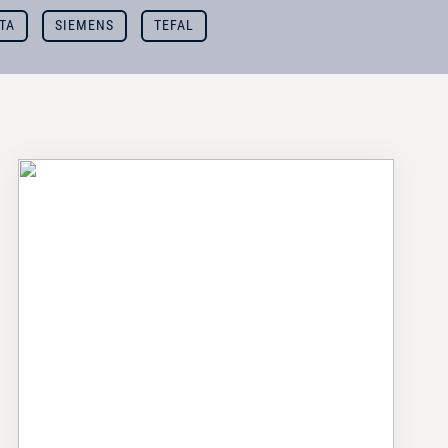
TA
SIEMENS
TEFAL