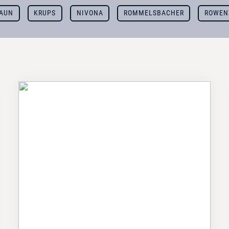
AUN
KRUPS
NIVONA
ROMMELSBACHER
ROWEN